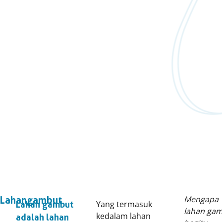
Mengapa
Lahan gambut
Yang termasuk
Lahan gambut
lahan ga
kedalam lahan
adalah lahan