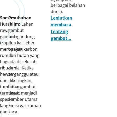
berbagai belahan
dunia.
Spesies:
Perubahan
Lanjutkan
Hutan
iklim:
Lahan
membaca
rawa
gambut
tentang
gambut
mengandung
gambut…
tropis
dua kali lebih
merupakan
banyak karbon
rumah
dari hutan yang
bagi
ada di seluruh
ribuan
dunia. Ketika
hewan
terganggu atau
dan
dikeringkan,
tumbuhan,
lahan gambut
termasuk
dapat menjadi
spesies
sumber utama
langka
emisi gas rumah
dan
kaca.