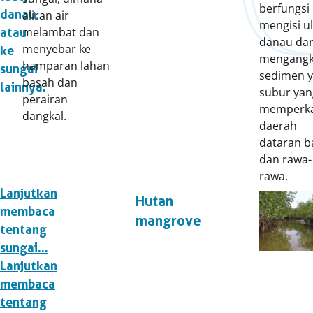
berfungsi
danau,
aliran air
mengisi u
melambat dan
atau
danau da
menyebar ke
ke
mengangk
hamparan lahan
sungai
sedimen 
basah dan
lainnya.
subur yan
perairan
memperk
dangkal.
daerah
dataran b
dan rawa-
rawa.
Lanjutkan
Hutan
membaca
mangrove
tentang
sungai…
Lanjutkan
membaca
tentang