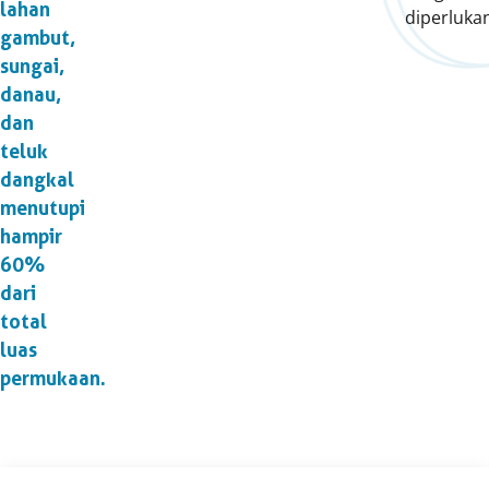
lahan
diperluka
gambut,
sungai,
danau,
dan
teluk
dangkal
menutupi
hampir
60%
dari
total
luas
permukaan.