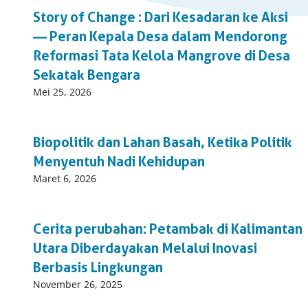
Story of Change : Dari Kesadaran ke Aksi
— Peran Kepala Desa dalam Mendorong
Reformasi Tata Kelola Mangrove di Desa
Sekatak Bengara
Published
Mei 25, 2026
on:
Biopolitik dan Lahan Basah, Ketika Politik
Menyentuh Nadi Kehidupan
Published
Maret 6, 2026
on:
Cerita perubahan: Petambak di Kalimantan
Utara Diberdayakan Melalui Inovasi
Berbasis Lingkungan
Published
November 26, 2025
on: