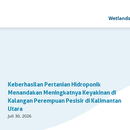
Wetland
Keberhasilan Pertanian Hidroponik
Menandakan Meningkatnya Keyakinan di
Kalangan Perempuan Pesisir di Kalimantan
Utara
Published
Juli 30, 2026
on: