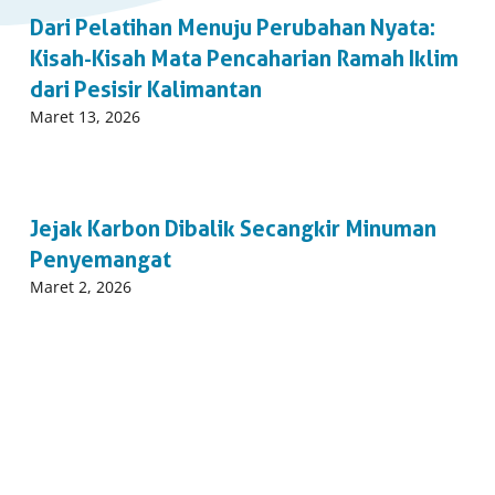
Dari Pelatihan Menuju Perubahan Nyata:
Kisah-Kisah Mata Pencaharian Ramah Iklim
dari Pesisir Kalimantan
Published
Maret 13, 2026
on:
Jejak Karbon Dibalik Secangkir Minuman
Penyemangat
Published
Maret 2, 2026
on: