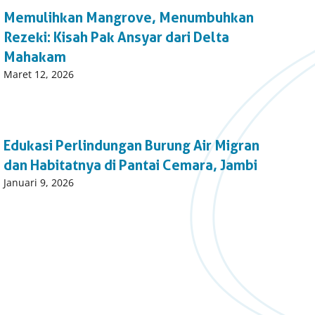
Memulihkan Mangrove, Menumbuhkan
Rezeki: Kisah Pak Ansyar dari Delta
Mahakam
Published
Maret 12, 2026
on:
Edukasi Perlindungan Burung Air Migran
dan Habitatnya di Pantai Cemara, Jambi
Published
Januari 9, 2026
on: