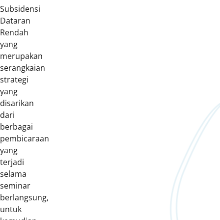
Subsidensi
Dataran
Rendah
yang
merupakan
serangkaian
strategi
yang
disarikan
dari
berbagai
pembicaraan
yang
terjadi
selama
seminar
berlangsung,
untuk