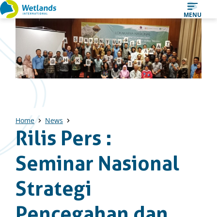
Straight
MENU
to
content
Home
News
Rilis Pers :
Seminar Nasional
Strategi
Pencegahan dan