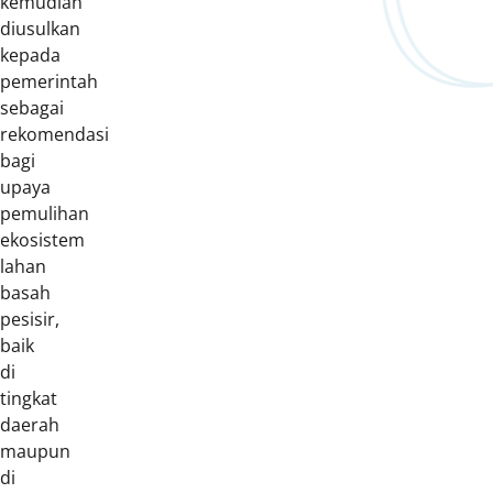
kemudian
diusulkan
kepada
pemerintah
sebagai
rekomendasi
bagi
upaya
pemulihan
ekosistem
lahan
basah
pesisir,
baik
di
tingkat
daerah
maupun
di