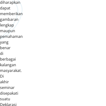
diharapkan
dapat
memberikan
gambaran
lengkap
maupun
pemahaman
yang
benar
di
berbagai
kalangan
masyarakat.
Di
akhir
seminar
disepakati
suatu
Deklarasi