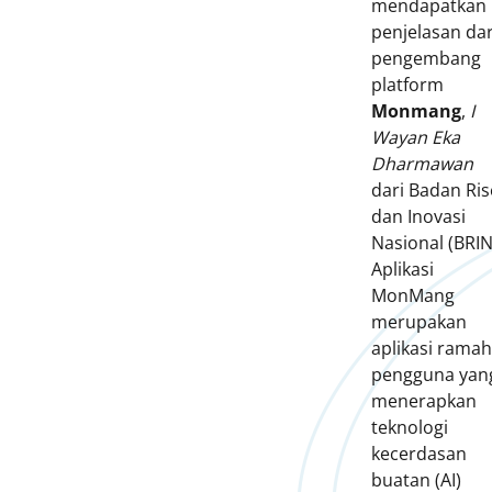
mendapatkan
penjelasan dar
pengembang
platform
Monmang
,
I
Wayan Eka
Dharmawan
dari Badan Ris
dan Inovasi
Nasional (BRIN
Aplikasi
MonMang
merupakan
aplikasi ramah
pengguna yan
menerapkan
teknologi
kecerdasan
buatan (AI)