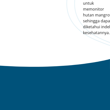
untuk
memonitor
hutan mangro
sehingga dapa
diketahui inde
kesehatannya