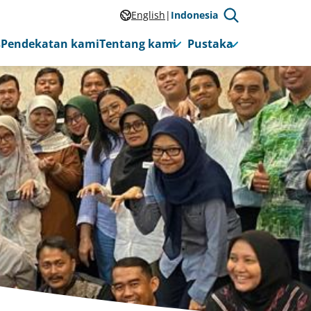
English
Indonesia
s
Pendekatan kami
Tentang kami
Pustaka