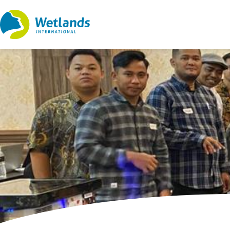
Straight
to
content