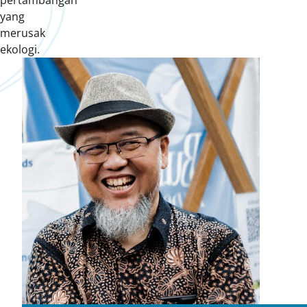
pertambangan
yang
merusak
ekologi.