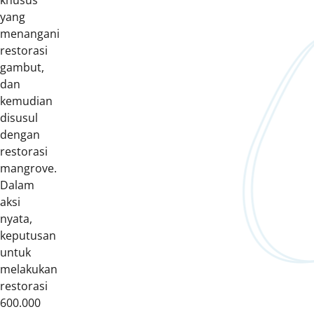
khusus
yang
menangani
restorasi
gambut,
dan
kemudian
disusul
dengan
restorasi
mangrove.
Dalam
aksi
nyata,
keputusan
untuk
melakukan
restorasi
600.000