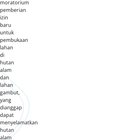
moratorium
pemberian
izin
baru
untuk
pembukaan
lahan
di
hutan
alam
dan
lahan
gambut,
yang
dianggap
dapat
menyelamatkan
hutan
alam