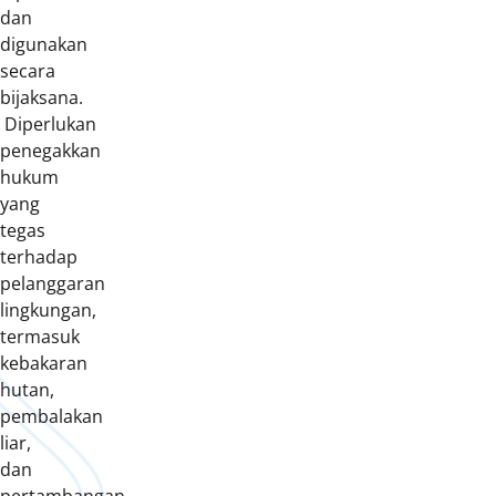
dan
digunakan
secara
bijaksana.
Diperlukan
penegakkan
hukum
yang
tegas
terhadap
pelanggaran
lingkungan,
termasuk
kebakaran
hutan,
pembalakan
liar,
dan