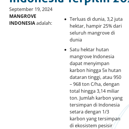
Published
September 19, 2024
on:
MANGROVE
Terluas di dunia, 3,2 juta
INDONESIA
adalah:
hektar, hampir 25% dari
seluruh mangrove di
dunia
Satu hektar hutan
mangrove Indonesia
dapat menyimpan
karbon hingga 5x hutan
dataran tinggi, atau 950
– 968 ton C/ha, dengan
total hingga 3,14 miliar
ton. Jumlah karbon yang
tersimpan di Indonesia
setara dengan 1/3
karbon yang tersimpan
di ekosistem pesisir