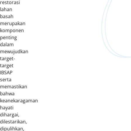
restorasi
lahan
basah
merupakan
komponen
penting
dalam
mewujudkan
target-
target
IBSAP
serta
memastikan
bahwa
keanekaragaman
hayati
dihargai,
dilestarikan,
dipulihkan,