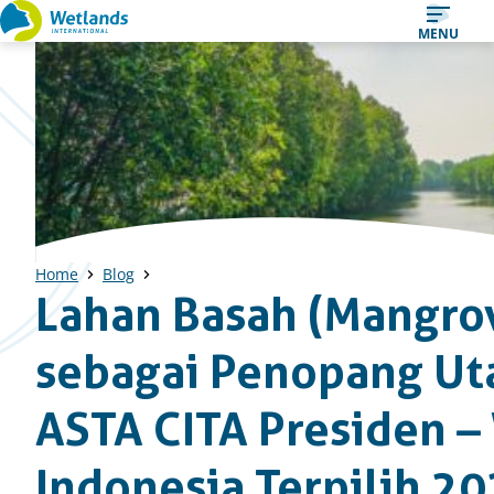
Straight
MENU
to
content
Home
Blog
Lahan Basah (Mangro
sebagai Penopang U
ASTA CITA Presiden –
Indonesia Terpilih 2