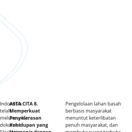
Indonesia
ASTA CITA 8.
Pengelolaan lahan basah
telah
Memperkuat
berbasis masyarakat
meluncurkan
Penyelarasan
menuntut keterlibatan
dokumen
Kehidupan yang
penuh masyarakat, dan