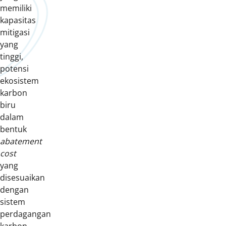
memiliki
kapasitas
mitigasi
yang
tinggi,
potensi
ekosistem
karbon
biru
dalam
bentuk
abatement
cost
yang
disesuaikan
dengan
sistem
perdagangan