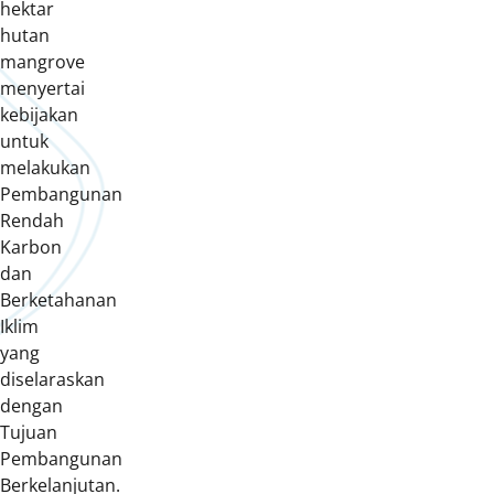
hektar
hutan
mangrove
menyertai
kebijakan
untuk
melakukan
Pembangunan
Rendah
Karbon
dan
Berketahanan
Iklim
yang
diselaraskan
dengan
Tujuan
Pembangunan
Berkelanjutan.